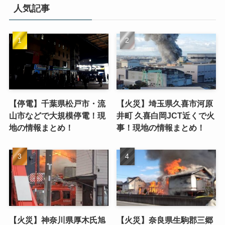
人気記事
【停電】千葉県松戸市・流
【火災】埼玉県久喜市河原
山市などで大規模停電！現
井町 久喜白岡JCT近くで火
地の情報まとめ！
事！現地の情報まとめ！
【火災】神奈川県厚木氏旭
【火災】奈良県生駒郡三郷