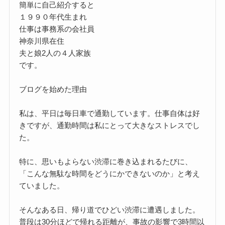
簡単に自己紹介すると
１９９０年代生まれ
仕事は事務系の会社員
神奈川県在住
夫と娘2人の４人家族
です。
ブログを始めた理由
私は、平日は毎日車で通勤しています。仕事自体は好
きですが、通勤時間は私にとって大きなストレスでし
た。
特に、思いもよらない渋滞に巻き込まれるたびに、
「こんな無駄な時間をどうにかできないのか」と考え
ていました。
そんなある日、帰り道でひどい渋滞に遭遇しました。
普段は30分ほどで帰れる距離が、事故の影響で3時間以