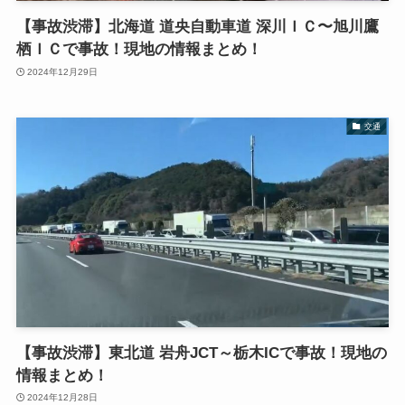
【事故渋滞】北海道 道央自動車道 深川ＩＣ〜旭川鷹
栖ＩＣで事故！現地の情報まとめ！
2024年12月29日
交通
【事故渋滞】東北道 岩舟JCT～栃木ICで事故！現地の
情報まとめ！
2024年12月28日