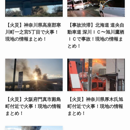
【火災】神奈川県高座郡寒
【事故渋滞】北海道 道央自
川町一之宮5丁目で火事！
動車道 深川ＩＣ〜旭川鷹栖
現地の情報まとめ！
ＩＣで事故！現地の情報ま
とめ！
【火災】大阪府門真市殿島
【火災】神奈川県厚木氏旭
町付近で火事！現地の情報
町付近で火事！現地の情報
まとめ！
まとめ！