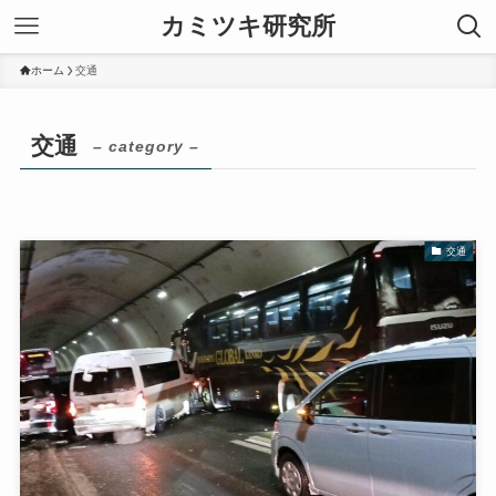
カミツキ研究所
ホーム
交通
交通
– category –
交通