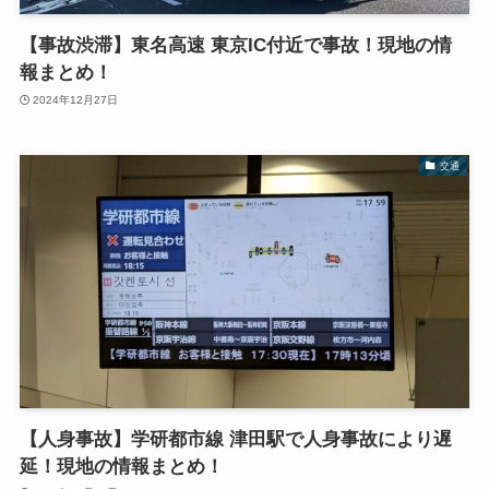
【事故渋滞】東名高速 東京IC付近で事故！現地の情
報まとめ！
2024年12月27日
交通
【人身事故】学研都市線 津田駅で人身事故により遅
延！現地の情報まとめ！