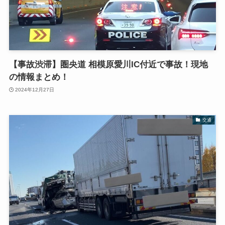
【事故渋滞】圏央道 相模原愛川IC付近で事故！現地
の情報まとめ！
2024年12月27日
交通