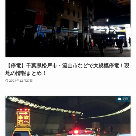
【停電】千葉県松戸市・流山市などで大規模停電！現
地の情報まとめ！
2024年12月27日
交通