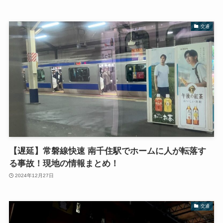
交通
【遅延】常磐線快速 南千住駅でホームに人が転落す
る事故！現地の情報まとめ！
2024年12月27日
交通