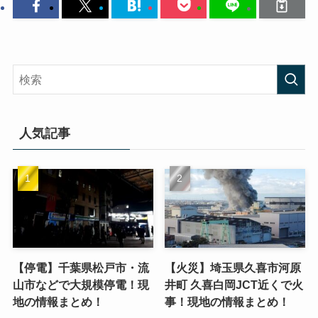
人気記事
【停電】千葉県松戸市・流
【火災】埼玉県久喜市河原
山市などで大規模停電！現
井町 久喜白岡JCT近くで火
地の情報まとめ！
事！現地の情報まとめ！