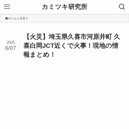
カミツキ研究所
ホーム
火災
【火災】埼玉県久喜市河原井町 久
2025
喜白岡JCT近くで火事！現地の情
6/07
報まとめ！