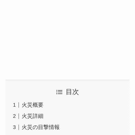
目次
火災概要
火災詳細
火災の目撃情報