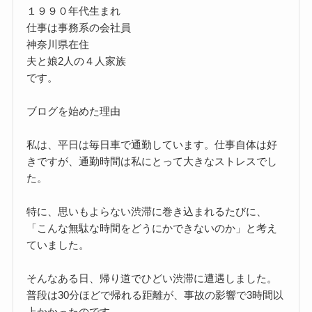
１９９０年代生まれ
仕事は事務系の会社員
神奈川県在住
夫と娘2人の４人家族
です。
ブログを始めた理由
私は、平日は毎日車で通勤しています。仕事自体は好
きですが、通勤時間は私にとって大きなストレスでし
た。
特に、思いもよらない渋滞に巻き込まれるたびに、
「こんな無駄な時間をどうにかできないのか」と考え
ていました。
そんなある日、帰り道でひどい渋滞に遭遇しました。
普段は30分ほどで帰れる距離が、事故の影響で3時間以
上かかったのです。