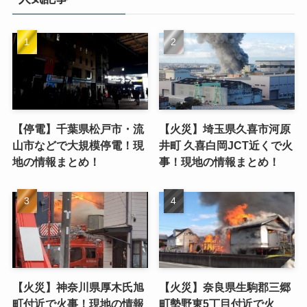
【停電】千葉県松戸市・流
【火災】埼玉県久喜市河原
山市などで大規模停電！現
井町 久喜白岡JCT近くで火
地の情報まとめ！
事！現地の情報まとめ！
【火災】神奈川県厚木氏旭
【火災】奈良県生駒郡三郷
町付近で火事！現地の情報
町勢野東5丁目付近で火