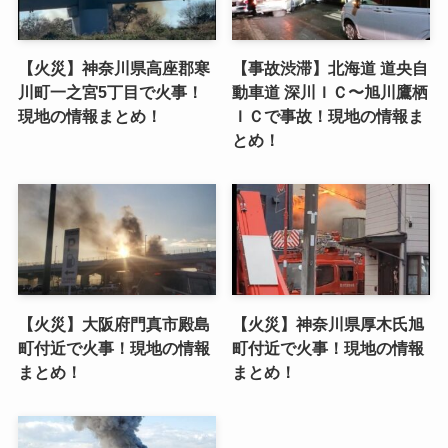
【火災】神奈川県高座郡寒
【事故渋滞】北海道 道央自
川町一之宮5丁目で火事！
動車道 深川ＩＣ〜旭川鷹栖
現地の情報まとめ！
ＩＣで事故！現地の情報ま
とめ！
【火災】大阪府門真市殿島
【火災】神奈川県厚木氏旭
町付近で火事！現地の情報
町付近で火事！現地の情報
まとめ！
まとめ！