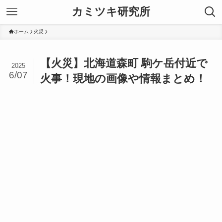
カミツキ研究所
ホーム
火災
【火災】北海道森町 駒ケ岳付近で
2025
6/07
火事！現地の画像や情報まとめ！