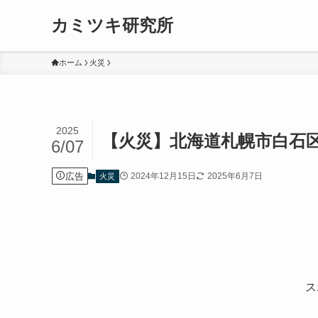
カミツキ研究所
ホーム
火災
2025
【火災】北海道札幌市白石
6/07
広告
2024年12月15日
2025年6月7日
火災
ス