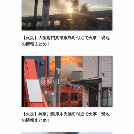
【火災】大阪府門真市殿島町付近で火事！現地
の情報まとめ！
【火災】神奈川県厚木氏旭町付近で火事！現地
の情報まとめ！