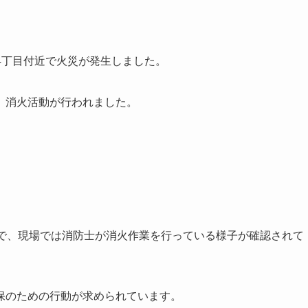
条4丁目付近で火災が発生しました。
、消火活動が行われました。
目で、現場では消防士が消火作業を行っている様子が確認されて
保のための行動が求められています。