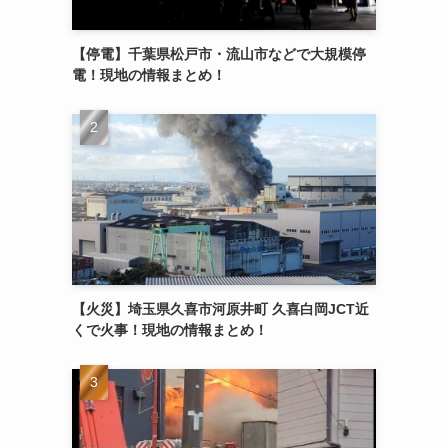
【停電】千葉県松戸市・流山市などで大規模停
電！現地の情報まとめ！
【火災】埼玉県久喜市河原井町 久喜白岡JCT近
くで火事！現地の情報まとめ！