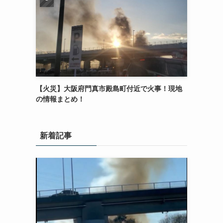
【火災】大阪府門真市殿島町付近で火事！現地
の情報まとめ！
新着記事