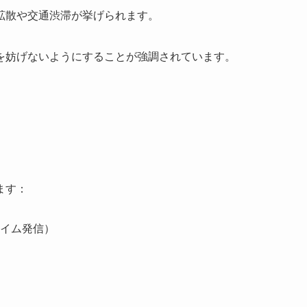
拡散や交通渋滞が挙げられます。
を妨げないようにすることが強調されています。
ます：
イム発信）